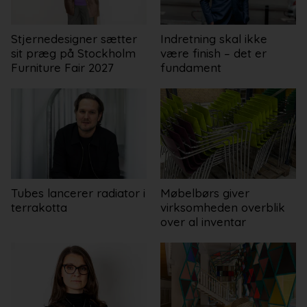
Stjernedesigner sætter
Indretning skal ikke
sit præg på Stockholm
være finish – det er
Furniture Fair 2027
fundament
Tubes lancerer radiator i
Møbelbørs giver
terrakotta
virksomheden overblik
over al inventar