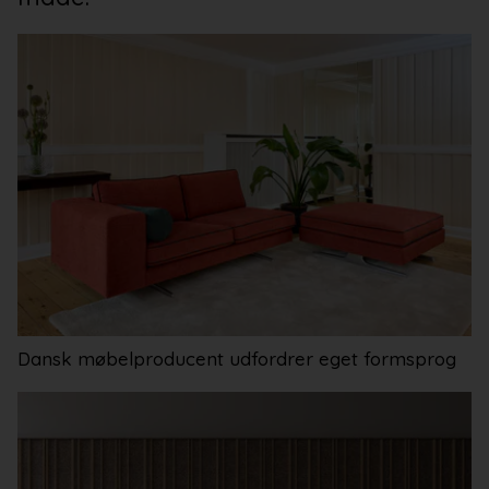
Bad og køkken
Indretningsprojekter
Portrætter
Partnere
Dansk møbelproducent udfordrer eget formsprog