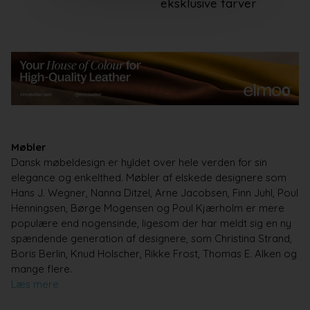
eksklusive farver
Møbler
Dansk møbeldesign er hyldet over hele verden for sin
elegance og enkelthed. Møbler af elskede designere som
Hans J. Wegner, Nanna Ditzel, Arne Jacobsen, Finn Juhl, Poul
Henningsen, Børge Mogensen og Poul Kjærholm er mere
populære end nogensinde, ligesom der har meldt sig en ny
spændende generation af designere, som
Christina Strand
,
Boris Berlin,
Knud Holscher
,
Rikke Frost
,
Thomas E. Alken
og
mange flere.
Læs mere