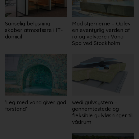
Sanselig belysning
Mod stjernerne – Oplev
skaber atmosfære i IT-
en eventyrlig verden af
domicil
ro og velvære i Vana
Spa ved Stockholm
’Leg med vand giver god
wedi gulvsystem –
forstand’
gennemtestede og
fleksible gulvløsninger til
vådrum