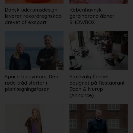
Dansk uderumsdesign
Københavnsk
leverer rekordregnskab
gardinbrand åbner
drevet af eksport
SHOWBOX
Space Innovators: Den
Stolevalg former
røde tråd starter i
designet på Restaurant
planlægningsfasen
Bach & Nurup
(Annonce)