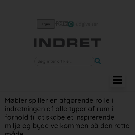
Login
Møbler
Møbler spiller en afgørende rolle i
indretningen af alle typer af rum i
Belysning
forhold til at skabe et inspirerende
Akustik
miljø og byde velkommen på den rette
måde.