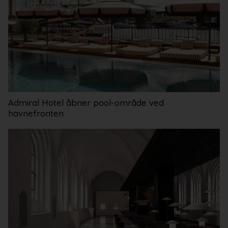
Admiral Hotel åbner pool-område ved
havnefronten