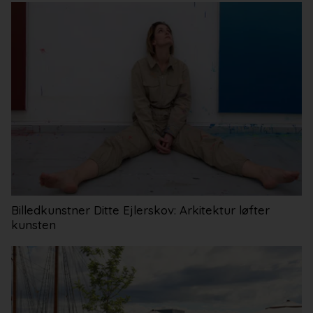
Bad og køkken
Indretningsprojekter
Portrætter
Partnere
Billedkunstner Ditte Ejlerskov: Arkitektur løfter
kunsten