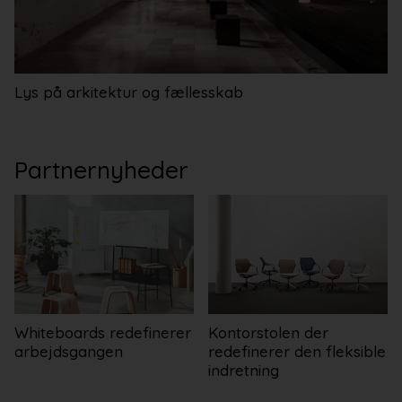
Lys på arkitektur og fællesskab
Partnernyheder
Whiteboards redefinerer
Kontorstolen der
arbejdsgangen
redefinerer den fleksible
indretning