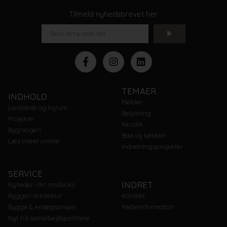
Tilmeld nyhedsbrevet her
TEMAER
INDHOLD
Møbler
Landskab og byrum
Belysning
Projekter
Akustik
Bygningen
Bad og køkken
Læs Indret online
Indretningsprojekter
SERVICE
INDRET
Nyheder i din mailboks
Byggeri-arkitektur
Kontakt
Bygge & Anlægsavisen
Medieinformation
Nyt fra samarbejdspartnere