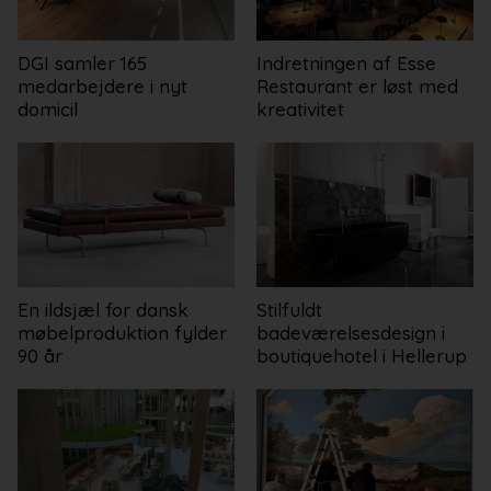
DGI samler 165
Indretningen af Esse
medarbejdere i nyt
Restaurant er løst med
domicil
kreativitet
En ildsjæl for dansk
Stilfuldt
møbelproduktion fylder
badeværelsesdesign i
90 år
boutiquehotel i Hellerup