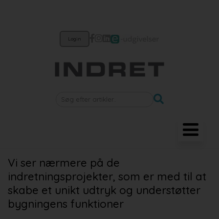
Login
Møbler
Vi ser nærmere på de
indretningsprojekter, som er med til at
Belysning
skabe et unikt udtryk og understøtter
Akustik
bygningens funktioner