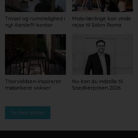
Trivsel og rummelighed i
Malerlærlinge kan vinde
nyt Aarsleff-kontor
rejse til Salon Roma
Thorvaldsen-inspireret
Nu kan du indstille til
møbelserie vokser
Snedkerprisen 2026
Se flere artikler