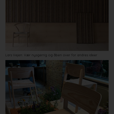
Lars Vejen: Vær nysgerrig og åben over for andres ideer