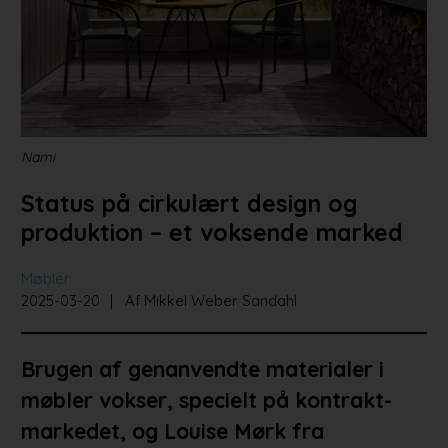
Bad og køkken
Indretningsprojekter
Portrætter
Partnere
Nami
Status på cirkulært design og
produktion – et voksende marked
Møbler
2025-03-20
Af Mikkel Weber Sandahl
Brugen af genanvendte materialer i
møbler vokser, specielt på kontrakt-
markedet, og Louise Mørk fra