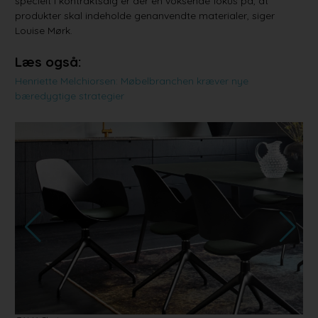
specielt i kontraktsalg er der en voksende fokus på, at
produkter skal indeholde genanvendte materialer, siger
Louise Mørk.
Læs også:
Henriette Melchiorsen: Møbelbranchen kræver nye
bæredygtige strategier