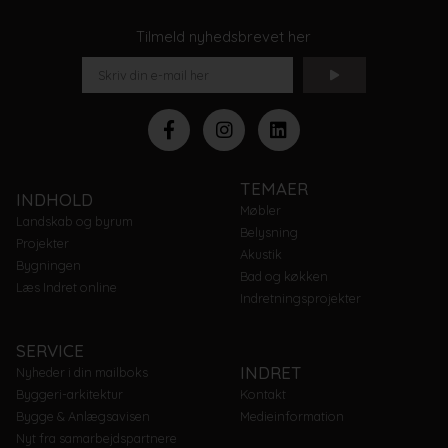
Tilmeld nyhedsbrevet her
TEMAER
INDHOLD
Møbler
Landskab og byrum
Belysning
Projekter
Akustik
Bygningen
Bad og køkken
Læs Indret online
Indretningsprojekter
SERVICE
INDRET
Nyheder i din mailboks
Byggeri-arkitektur
Kontakt
Bygge & Anlægsavisen
Medieinformation
Nyt fra samarbejdspartnere