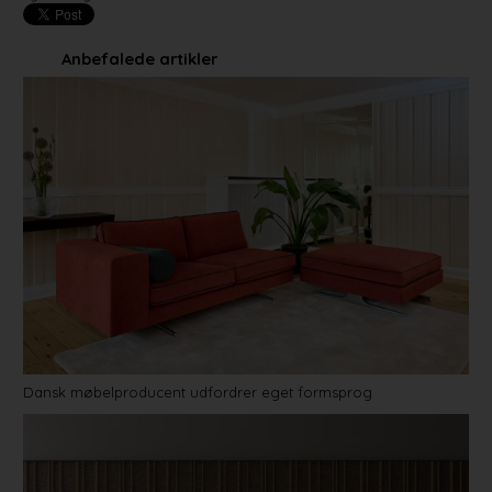
Anbefalede artikler
Dansk møbelproducent udfordrer eget formsprog