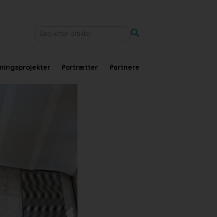
tningsprojekter
Portrætter
Partnere