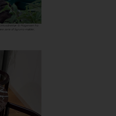
irkusdirektør Ib Mogensen fra
re serie af byrums-møbler,