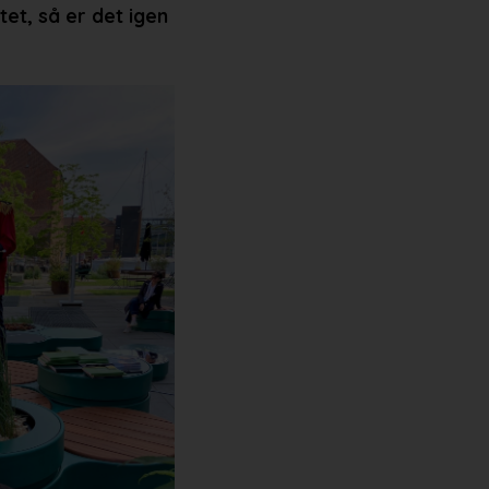
tet, så er det igen