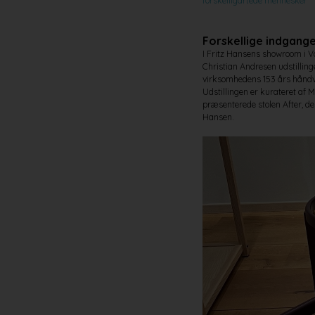
forskelligartede mennesker
Forskellige indgange
I Fritz Hansens showroom i 
Christian Andresen udstilling
virksomhedens 153 års håndvæ
Udstillingen er kurateret af
præsenterede stolen After, d
Hansen.