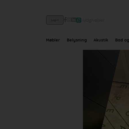
Login
Møbler
Belysning
Akustik
Bad o