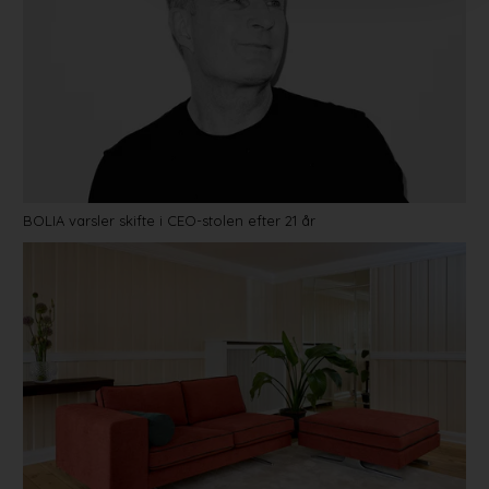
BOLIA varsler skifte i CEO-stolen efter 21 år