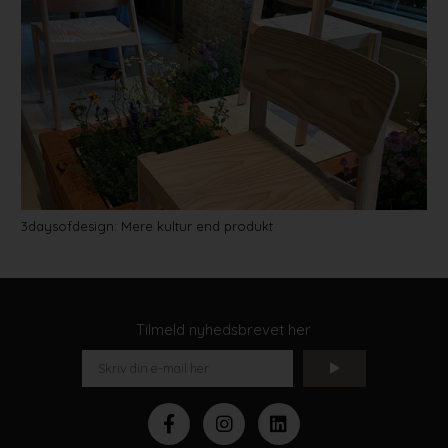
3daysofdesign: Mere kultur end produkt
Tilmeld nyhedsbrevet her