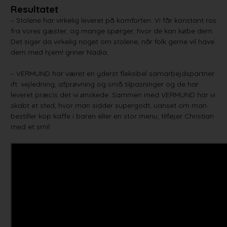
Resultatet
– Stolene har virkelig leveret på komforten. Vi får konstant ros
fra vores gæster, og mange spørger, hvor de kan købe dem.
Det siger da virkelig noget om stolene, når folk gerne vil have
dem med hjem! griner Nadia.
– VERMUND har været en yderst fleksibel samarbejdspartner
ift. vejledning, afprøvning og små tilpasninger og de har
leveret præcis det vi ønskede. Sammen med VERMUND har vi
skabt et sted, hvor man sidder supergodt, uanset om man
bestiller kop kaffe i baren eller en stor menu, tilføjer Christian
med et smil.