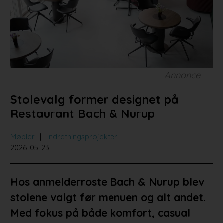
Bad og køkken
Indretningsprojekter
Portrætter
Partnere
Annonce
Stolevalg former designet på
Restaurant Bach & Nurup
Møbler
Indretningsprojekter
2026-05-23
Hos anmelderroste Bach & Nurup blev
stolene valgt før menuen og alt andet.
Med fokus på både komfort, casual