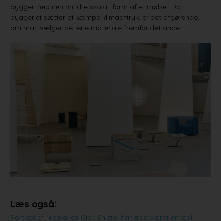
byggeri ned i en mindre skala i form af et møbel. Da
byggeriet sætter et kæmpe klimaaftryk, er det afgørende,
om man vælger det ene materiale fremfor det andet.
Læs også:
Portræt af Nicolai de Gier: En stol har altid været en stol