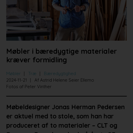
Bad og køkken
Indretningsprojekter
Portrætter
Partnere
Møbler i bæredygtige materialer
kræver formidling
Møbler
Træ
Bæredygtighed
2024-11-21
Af Astrid Helene Seier Ellemo
Fotos af Peter Vinther
Møbeldesigner Jonas Herman Pedersen
er aktuel med to stole, som han har
produceret af to materialer – CLT og