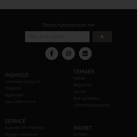
Tilmeld nyhedsbrevet her
TEMAER
INDHOLD
Møbler
Landskab og byrum
Belysning
Projekter
Akustik
Bygningen
Bad og køkken
Læs Indret online
Indretningsprojekter
SERVICE
INDRET
Nyheder i din mailboks
Byggeri-arkitektur
Kontakt