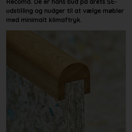
Recoma. De er hans bud på årets SE-
udstilling og nudger til at vælge møbler
med minimalt klimaftryk.