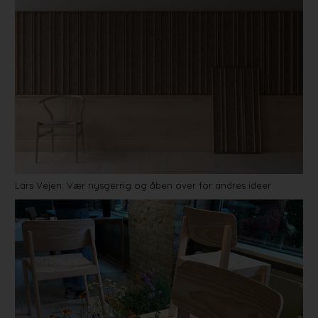
Lars Vejen: Vær nysgerrig og åben over for andres ideer