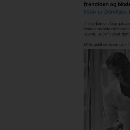
fremtiden og binde
Svarrer Damkjær
s
Le Klint
kan se tilbage på otte
familiens petroleumslampe til
00’erne. Beundringsværdigt ha
80 års jubilæet bliver fejret 