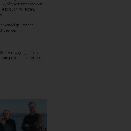
ule, når man rører ved den.
le fordybning i foden,
ål.
 anvendelige i mange
 at blænde.
 2007. Som afgangsprojekt
ja som produktudvikler hos Le