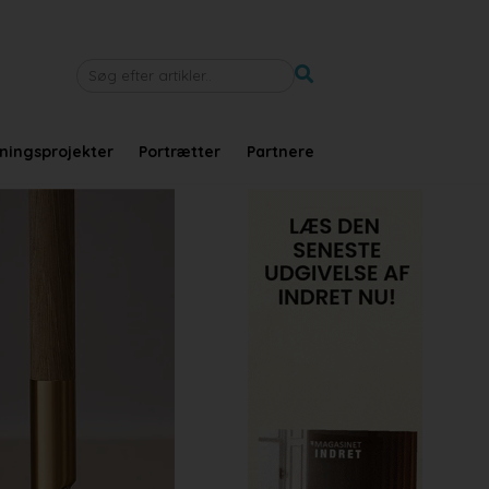
tningsprojekter
Portrætter
Partnere