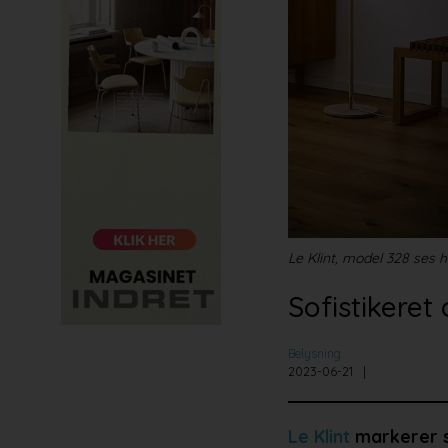
Le Klint, model 328 ses 
Sofistikeret
Belysning
2023-06-21
Le Klint
markerer si