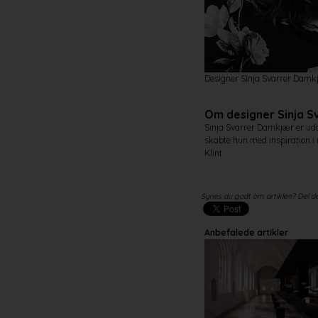
Designer SInja Svarrer Damk
Om designer Sinja S
Sinja Svarrer Damkjær er udda
skabte hun med inspiration i 
Klint.
Synes du godt om artiklen? Del d
Anbefalede artikler