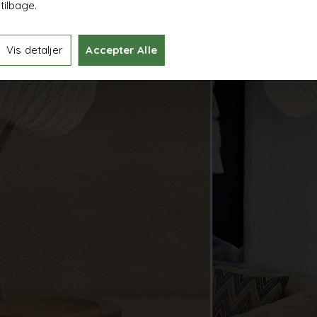
tilbage.
Vis detaljer
Accepter Alle