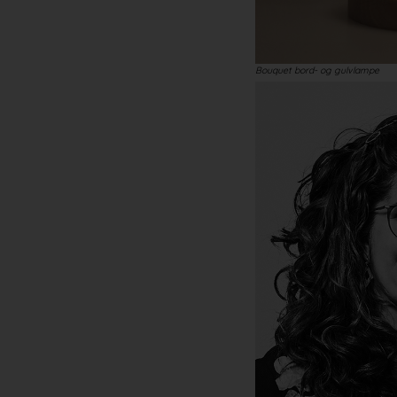
Bouquet bord- og gulvlampe