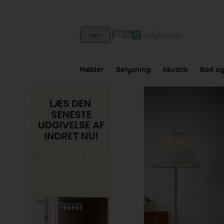
Login
Møbler
Belysning
Akustik
Bad o