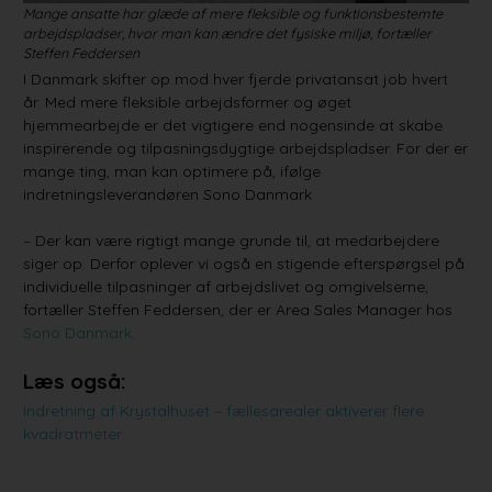
Mange ansatte har glæde af mere fleksible og funktionsbestemte
arbejdspladser, hvor man kan ændre det fysiske miljø, fortæller
Steffen Feddersen
I Danmark skifter op mod hver fjerde privatansat job hvert
år. Med mere fleksible arbejdsformer og øget
hjemmearbejde er det vigtigere end nogensinde at skabe
inspirerende og tilpasningsdygtige arbejdspladser. For der er
mange ting, man kan optimere på, ifølge
indretningsleverandøren Sono Danmark
– Der kan være rigtigt mange grunde til, at medarbejdere
siger op. Derfor oplever vi også en stigende efterspørgsel på
individuelle tilpasninger af arbejdslivet og omgivelserne,
fortæller Steffen Feddersen, der er Area Sales Manager hos
Sono Danmark
.
Læs også:
Indretning af Krystalhuset – fællesarealer aktiverer flere
kvadratmeter