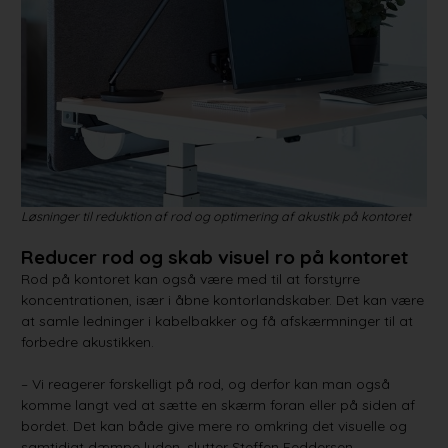
Løsninger til reduktion af rod og optimering af akustik på kontoret
Reducer rod og skab visuel ro på kontoret
Rod på kontoret kan også være med til at forstyrre
koncentrationen, især i åbne kontorlandskaber. Det kan være
at samle ledninger i kabelbakker og få afskærmninger til at
forbedre akustikken.
– Vi reagerer forskelligt på rod, og derfor kan man også
komme langt ved at sætte en skærm foran eller på siden af
bordet. Det kan både give mere ro omkring det visuelle og
samtidigt dæmpe lyden, slutter Steffen Feddersen.