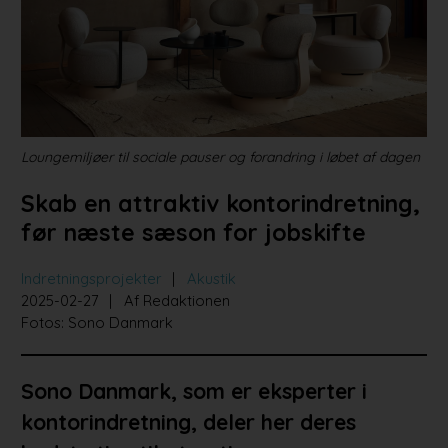
Bad og køkken
Indretningsprojekter
Portrætter
Partnere
Loungemiljøer til sociale pauser og forandring i løbet af dagen
Skab en attraktiv kontorindretning,
før næste sæson for jobskifte
Indretningsprojekter
Akustik
2025-02-27
Af Redaktionen
Fotos: Sono Danmark
Sono Danmark, som er eksperter i
kontorindretning, deler her deres