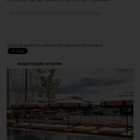
Læs mere om funktionelle indretningsløsninger
Synes du godt om artiklen? Del den med dit netværk!
Anbefalede artikler