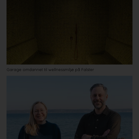
Garage omdannet til wellnessmiljø på Falster