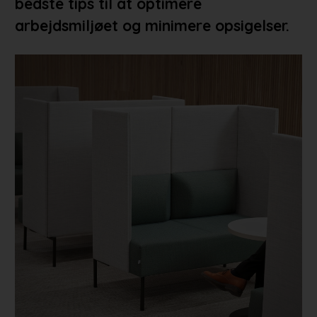
bedste tips til at optimere
arbejdsmiljøet og minimere opsigelser.