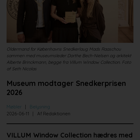
Bad og køkken
Indretningsprojekter
Portrætter
Partnere
Oldermand for Københavns Snedkerlaug Mads Raaschou
sammen med museumsleder Dorthe Bech-Nielsen og arkitekt
Alberte Brinckmann, begge fra Villum Window Collection. Foto
af Seth Nicolas
Museum modtager Snedkerprisen
2026
Møbler
Belysning
2026-06-11
Af Redaktionen
VILLUM Window Collection hædres med