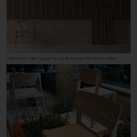
Lars Vejen: Vær nysgerrig og åben over for andres ideer