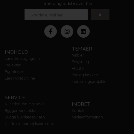
Tilmeld nyhedsbrevet her
TEMAER
INDHOLD
Møbler
Landskab og byrum
Belysning
Projekter
Akustik
Bygningen
Bad og køkken
Læs Indret online
Indretningsprojekter
SERVICE
INDRET
Nyheder i din mailboks
Byggeri-arkitektur
Kontakt
Bygge & Anlægsavisen
Medieinformation
Nyt fra samarbejdspartnere