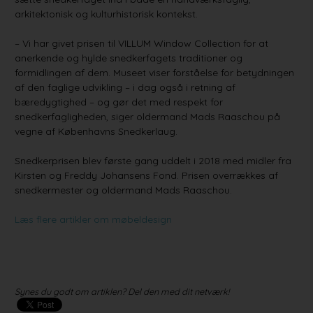
arkitektonisk og kulturhistorisk kontekst.
– Vi har givet prisen til VILLUM Window Collection for at
anerkende og hylde snedkerfagets traditioner og
formidlingen af dem. Museet viser forståelse for betydningen
af den faglige udvikling – i dag også i retning af
bæredygtighed – og gør det med respekt for
snedkerfagligheden, siger oldermand Mads Raaschou på
vegne af Københavns Snedkerlaug.
Snedkerprisen blev første gang uddelt i 2018 med midler fra
Kirsten og Freddy Johansens Fond. Prisen overrækkes af
snedkermester og oldermand Mads Raaschou.
Læs flere artikler om møbeldesign
Synes du godt om artiklen? Del den med dit netværk!