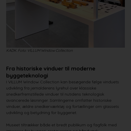
KADK. Foto: VILLUM Window Collection
Fra historiske vinduer til moderne
byggeteknologi
I VILLUM Window Collection kan besøgende følge vinduets
udvikling fra jernalderens lyrehul over klassiske
snedkerfremstillede vinduer til nutidens teknologisk
avancerede løsninger. Samlingerne omfatter historiske
vinduer, ældre snedkerværktøj og fortællinger om glassets
udvikling og betydning for byggeriet.
Museet tiltrækker både et bredt publikum og fagfolk med