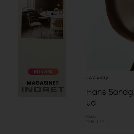
Foto: Daisy
Hans Sandgr
ud
Møbler
2018-11-29