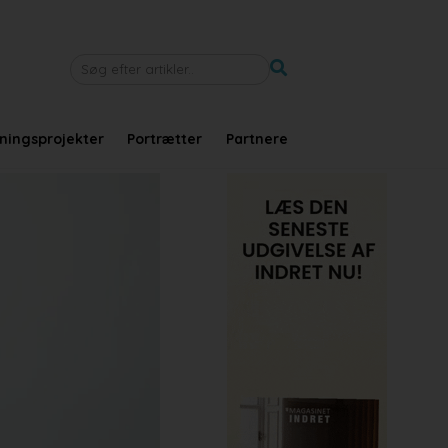
tningsprojekter
Portrætter
Partnere