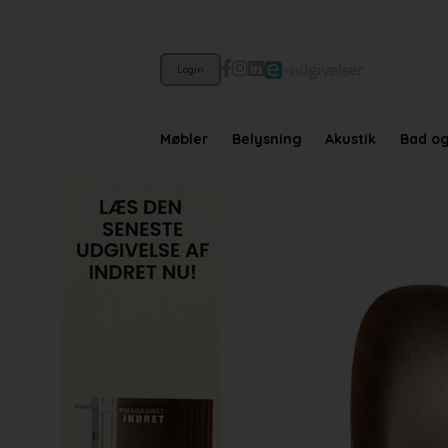
Login
Møbler
Belysning
Akustik
Bad o