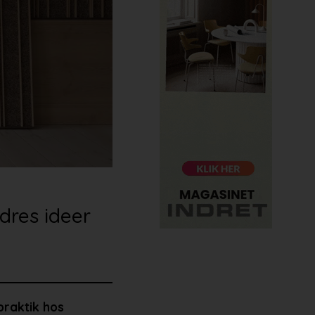
dres ideer
praktik hos