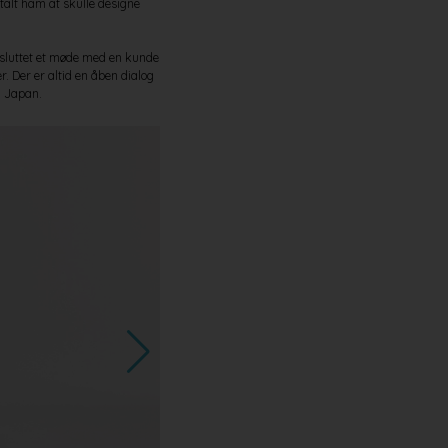
ltalt ham at skulle designe
fsluttet et møde med en kunde
r. Der er altid en åben dialog
 i Japan.