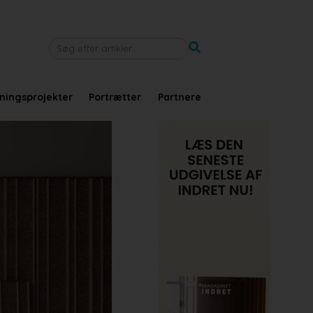
tningsprojekter
Portrætter
Partnere