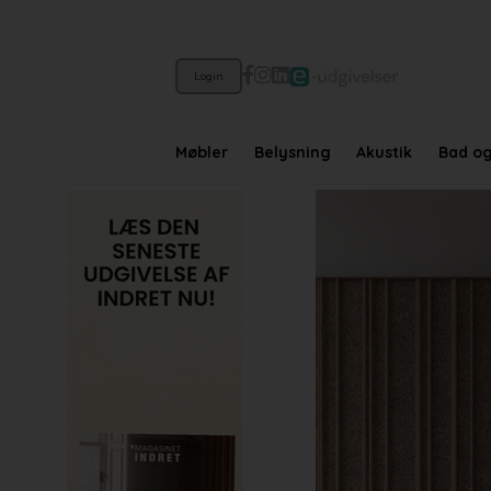
Login
Møbler
Belysning
Akustik
Bad o