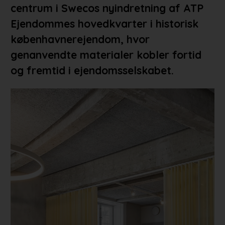
centrum i Swecos nyindretning af ATP
Ejendommes hovedkvarter i historisk
københavnerejendom, hvor
genanvendte materialer kobler fortid
og fremtid i ejendomsselskabet.