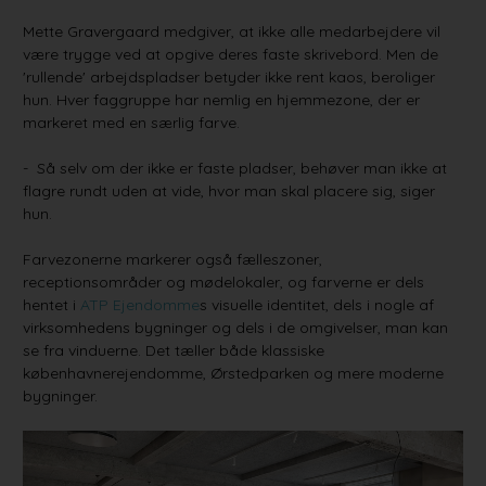
Mette Gravergaard medgiver, at ikke alle medarbejdere vil
være trygge ved at opgive deres faste skrivebord. Men de
'rullende' arbejdspladser betyder ikke rent kaos, beroliger
hun. Hver faggruppe har nemlig en hjemmezone, der er
markeret med en særlig farve.
- Så selv om der ikke er faste pladser, behøver man ikke at
flagre rundt uden at vide, hvor man skal placere sig, siger
hun.
Farvezonerne markerer også fælleszoner,
receptionsområder og mødelokaler, og farverne er dels
hentet i
ATP Ejendomme
s visuelle identitet, dels i nogle af
virksomhedens bygninger og dels i de omgivelser, man kan
se fra vinduerne. Det tæller både klassiske
københavnerejendomme, Ørstedparken og mere moderne
bygninger.