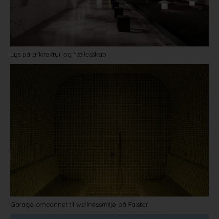
Lys på arkitektur og fællesskab
Garage omdannet til wellnessmiljø på Falster