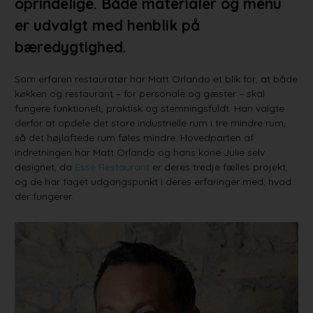
oprindelige. Både materialer og menu
er udvalgt med henblik på
bæredygtighed.
Som erfaren restauratør har Matt Orlando et blik for, at både
køkken og restaurant – for personale og gæster – skal
fungere funktionelt, praktisk og stemningsfuldt. Han valgte
derfor at opdele det store industrielle rum i tre mindre rum,
så det højloftede rum føles mindre. Hovedparten af
indretningen har Matt Orlando og hans kone Julie selv
designet, da
Esse Restaurant
er deres tredje fælles projekt,
og de har taget udgangspunkt i deres erfaringer med, hvad
der fungerer.