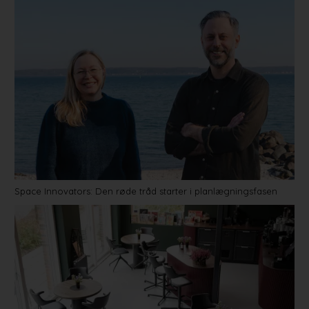
Space Innovators: Den røde tråd starter i planlægningsfasen