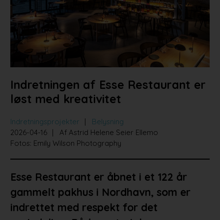
Bad og køkken
Indretningsprojekter
Portrætter
Partnere
Indretningen af Esse Restaurant er
løst med kreativitet
Indretningsprojekter
Belysning
2026-04-16
Af Astrid Helene Seier Ellemo
Fotos: Emily Wilson Photography
Esse Restaurant er åbnet i et 122 år
gammelt pakhus i Nordhavn, som er
indrettet med respekt for det