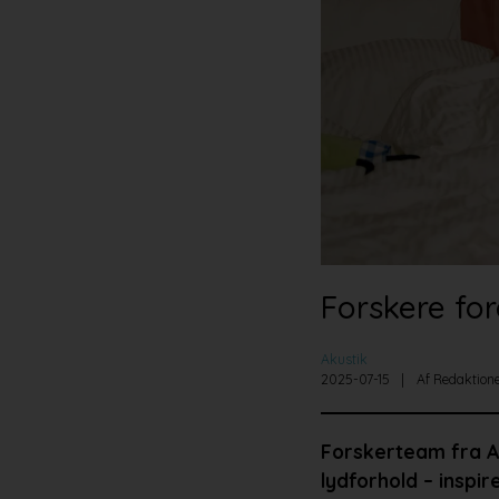
Forskere for
Akustik
2025-07-15
Af Redaktion
Forskerteam fra Aa
lydforhold – inspi