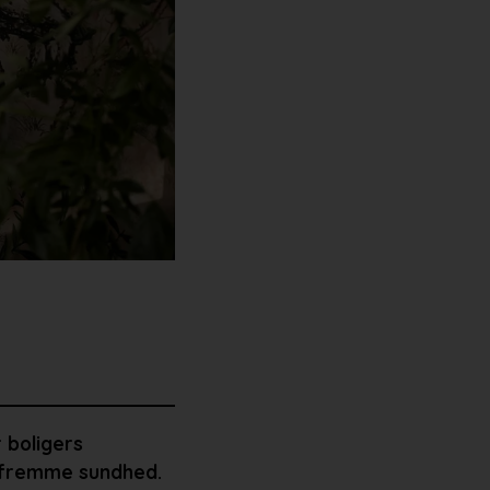
 boligers
g fremme sundhed.