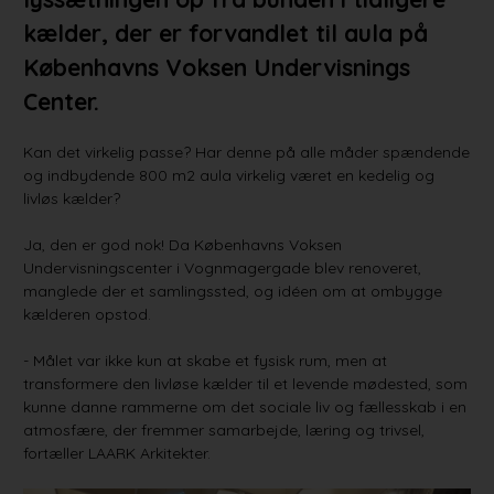
kælder, der er forvandlet til aula på
Københavns Voksen Undervisnings
Center.
Kan det virkelig passe? Har denne på alle måder spændende
og indbydende 800 m2 aula virkelig været en kedelig og
livløs kælder?
Ja, den er god nok! Da Københavns Voksen
Undervisningscenter i Vognmagergade blev renoveret,
manglede der et samlingssted, og idéen om at ombygge
kælderen opstod.
- Målet var ikke kun at skabe et fysisk rum, men at
transformere den livløse kælder til et levende mødested, som
kunne danne rammerne om det sociale liv og fællesskab i en
atmosfære, der fremmer samarbejde, læring og trivsel,
fortæller LAARK Arkitekter.