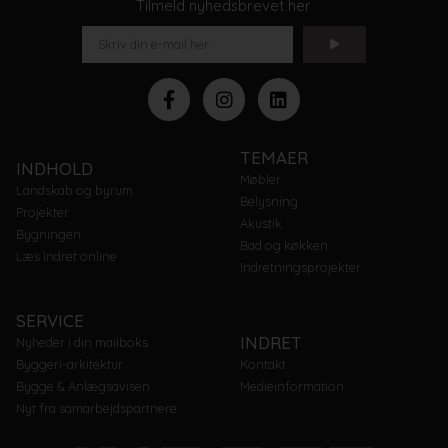
Tilmeld nyhedsbrevet her
TEMAER
INDHOLD
Møbler
Landskab og byrum
Belysning
Projekter
Akustik
Bygningen
Bad og køkken
Læs Indret online
Indretningsprojekter
SERVICE
INDRET
Nyheder i din mailboks
Byggeri-arkitektur
Kontakt
Bygge & Anlægsavisen
Medieinformation
Nyt fra samarbejdspartnere