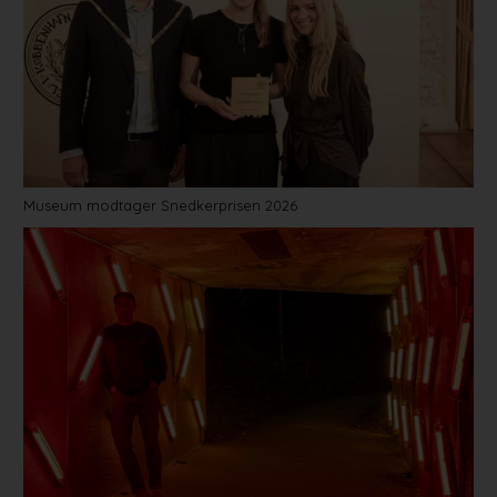
Museum modtager Snedkerprisen 2026