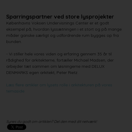
Sparringspartner ved store lysprojekter
Københavns Voksen Undervisnings Center er et godt
eksempel på, hvordan lyssætningen i et stort og på mange
måder ganske særligt og udfordrende rum bygges op fra
bunden.
- Vi stiller hele vores viden og erfaring gennem 35 år til
rådighed for arkitekterne, fortæller Michael Madsen, der
arbejder tæt sammen om løsningerne med DELUX
DENMARKS egen arkitekt, Peter Rietz.
Læs flere artikler om lysets rolle i arkitekturen på vores
temaside
Synes du godt om artiklen? Del den med dit netværk!