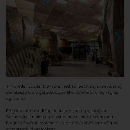
Tilmurede facader blev revet ned. Rå betonsøjler bevaret og
det eksisterende gårddæk blev til en loftkonstruktion i glas
og limtræ.
Projektet omfattede også et stort lyd- og lysprojekt.
Gennem lyssætning og inspirerende akustiske tiltag samt
brugen af varme materialer skulle der skabes en stoflig og
stemningsfuld atmosfære.