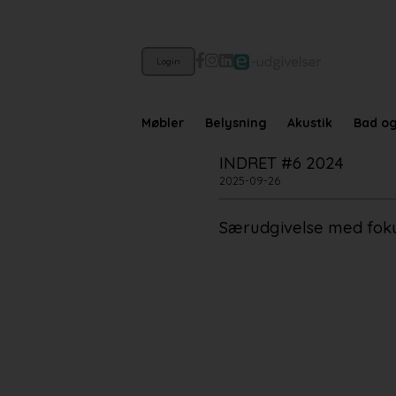
Login
Møbler
Belysning
Akustik
Bad o
INDRET #6 2024
2025-09-26
Særudgivelse med foku