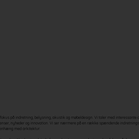
okus på indretning, belysning, akustik og møbeldesign. Vi taler med interessante 
denser, nyheder og innovation. Vi ser nærmere på en række spændende indretningsp
menhæng med arkitektur.