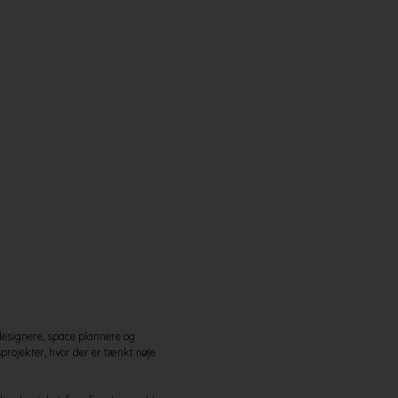
designere, space plannere og
rojekter, hvor der er tænkt nøje