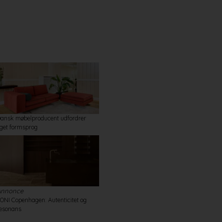
ansk møbelproducent udfordrer
get formsprog
Annonce
ONI Copenhagen: Autenticitet og
esonans