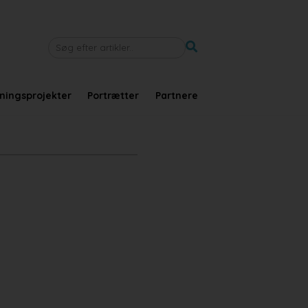
tningsprojekter
Portrætter
Partnere