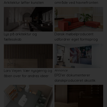
Arkitektur løfter kunsten
område ved havnefronten
Lys på arkitektur og
Dansk møbelproducent
fællesskab
udfordrer eget formsprog
Lars Vejen: Vær nysgerrig og
Annonce
EPD’er dokumenterer
åben over for andres ideer
danskproduceret akustik