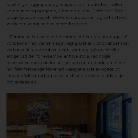
forskellige faggrupper og fungere som mødested mellem
kommunen og borgerne, stiller store krav. Derfor har flere
brugergrupper været involveret i processen, og det viste et
ønske om variation hos medarbejderne.
– Rummene er ens med de samme lofter og glasvægge, så
variationen har været meget vigtig. Det er blandt andet sket
ved at variere de møbler, der bliver brugt på de enkelte
etager, så der for eksempel er høje stole ved nogle
tekøkkener, mens andre har en sofa og at møderummene
har fået forskellige farver på væggene. Det er vigtigt, at
stedet både er rart og funktionelt som arbejdsplads, siger
projektlederen.