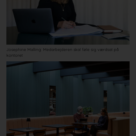
Josephine Malling: Medarbejderen skal føle sig værdsat på
kontoret