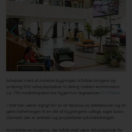
Arbejdet med at indrette bygningen til både borgere og
omkring 500 arbejdspladser til deling mellem kommunens
ca. 770 medarbejdere har ligget hos tegnestuen
C.F Møller.
– Det har været vigtigt for os at tilpasse os arkitekturen og at
gøre indretningen til en del af bygningens udtryk, siger Sussi
Osmark, der er arkitekt og projektleder på indretningen.
At indrette en bygning, der både skal være arbejdsplads for