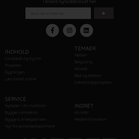
Tilmeld nyhedsbrevet her
TEMAER
INDHOLD
Møbler
Landskab og byrum
Belysning
Projekter
Akustik
Bygningen
Bad og køkken
Læs Indret online
Indretningsprojekter
SERVICE
INDRET
Nyheder i din mailboks
Byggeri-arkitektur
Kontakt
Bygge & Anlægsavisen
Medieinformation
Nyt fra samarbejdspartnere