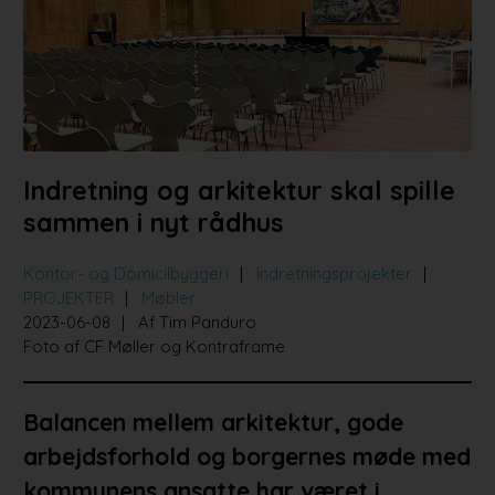
Bad og køkken
Indretningsprojekter
Portrætter
Partnere
Indretning og arkitektur skal spille
sammen i nyt rådhus
Kontor- og Domicilbyggeri
Indretningsprojekter
PROJEKTER
Møbler
2023-06-08
Af Tim Panduro
Foto af CF Møller og Kontraframe
Balancen mellem arkitektur, gode
arbejdsforhold og borgernes møde med
kommunens ansatte har været i