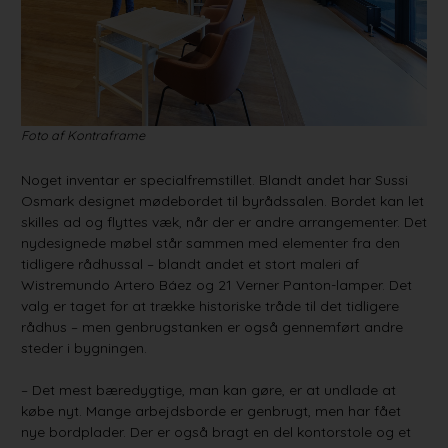
Foto af Kontraframe
Noget inventar er specialfremstillet. Blandt andet har Sussi
Osmark designet mødebordet til byrådssalen. Bordet kan let
skilles ad og flyttes væk, når der er andre arrangementer. Det
nydesignede møbel står sammen med elementer fra den
tidligere rådhussal – blandt andet et stort maleri af
Wistremundo Artero Báez og 21 Verner Panton-lamper. Det
valg er taget for at trække historiske tråde til det tidligere
rådhus – men genbrugstanken er også gennemført andre
steder i bygningen.
– Det mest bæredygtige, man kan gøre, er at undlade at
købe nyt. Mange arbejdsborde er genbrugt, men har fået
nye bordplader. Der er også bragt en del kontorstole og et