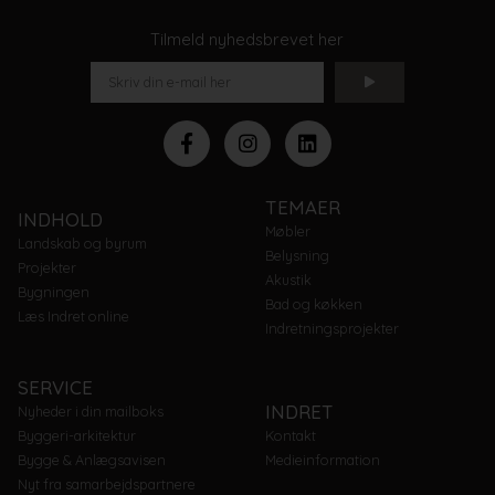
Tilmeld nyhedsbrevet her
TEMAER
INDHOLD
Møbler
Landskab og byrum
Belysning
Projekter
Akustik
Bygningen
Bad og køkken
Læs Indret online
Indretningsprojekter
SERVICE
INDRET
Nyheder i din mailboks
Byggeri-arkitektur
Kontakt
Bygge & Anlægsavisen
Medieinformation
Nyt fra samarbejdspartnere