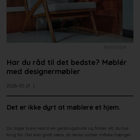
Bad og køkken
Indretningsprojekter
Portrætter
Partnere
Annonce
Har du råd til det bedste? Møblér
med designermøbler
2026-05-21
Det er ikke dyrt at møblere et hjem.
Du tager bare ned til en genbrugsbutik og finder alt, du har
brug for. Det kan godt være, at deres sofaer måske trænger