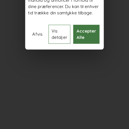
indhold og annoncer i forhold til
dine præferencer. Du kan til enhver
tid trække din samtykke tilbage.
Vis
Accepter
Afvis
detaljer
Alle