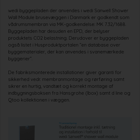
wedi byggepladen der anvendes i wedi Sanwell Shower
Wall Module brusevæggen i Danmark er godkendt som
vådrumsmembran via MK-godkendelse: MK 7.32/1688.
Byggepladen har desuden en EPD, der belyser
produktets CO2 belastning. Derudover er byggepladen
også listet i Husproduktportalen ”en database over
byggematerialer, der kan anvendes i svanemærkede
byggerier”.
De fabriksmonterede installationer giver garanti for
sikkerhed vedr. membranmontage og rørføring samt
sikrer en hurtig, vandtæt og korrekt montage af
indbygningsboksen fra Hansgrohe (Ibox) samt d line og
Qtoo kollektionen i væggen.