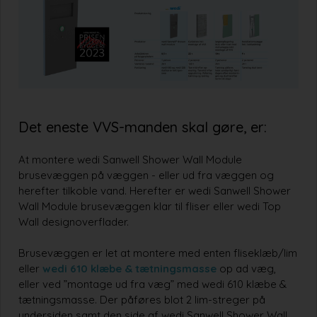
Det eneste VVS-manden skal gøre, er:
At montere wedi Sanwell Shower Wall Module
brusevæggen på væggen - eller ud fra væggen og
herefter tilkoble vand. Herefter er wedi Sanwell Shower
Wall Module brusevæggen klar til fliser eller wedi Top
Wall designoverflader.
Brusevæggen er let at montere med enten fliseklæb/lim
eller
wedi 610 klæbe & tætningsmasse
op ad væg,
eller ved ”montage ud fra væg” med wedi 610 klæbe &
tætningsmasse. Der påføres blot 2 lim-streger på
undersiden samt den side af wedi Sanwell Shower Wall